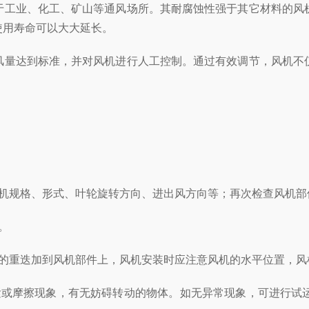
于工业、化工、矿山等通风场所。其耐腐蚀性强于其它材料的风
使用寿命可以大大延长。
量达到标准，并对风机进行人工控制。通过有效调节，风机不仅
规格、形式、叶轮旋转方向、进出风方向等；再次检查风机部
。
重迭加到风机部件上，风机安装时应注意风机的水平位置，风
或摩擦现象，有无妨碍转动的物体。如无异常现象，可进行试运