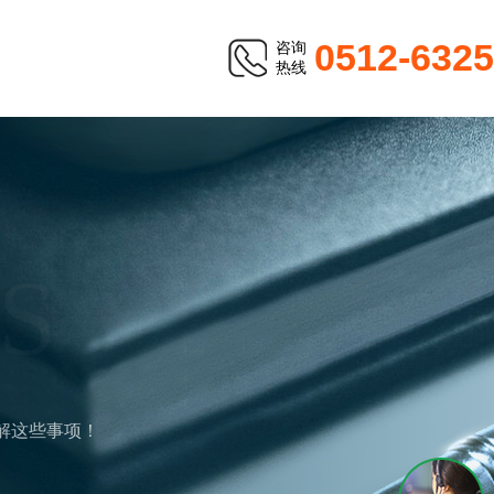
0512-632
咨询
热线
S
解这些事项！