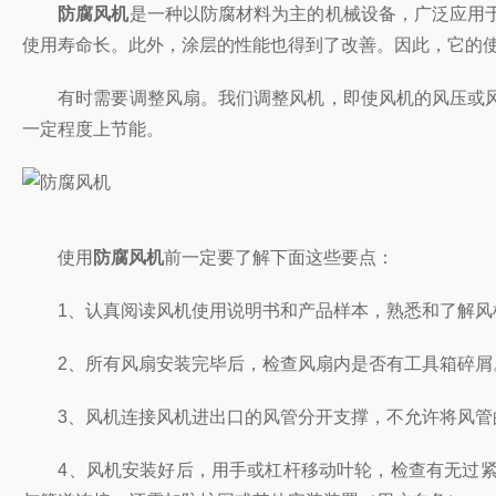
防腐风机
是一种以防腐材料为主的机械设备，广泛应用
使用寿命长。此外，涂层的性能也得到了改善。因此，它的
有时需要调整风扇。我们调整风机，即使风机的风压或风
一定程度上节能。
使用
防腐风机
前一定要了解下面这些要点：
1、认真阅读风机使用说明书和产品样本，熟悉和了解风机
2、所有风扇安装完毕后，检查风扇内是否有工具箱碎屑
3、风机连接风机进出口的风管分开支撑，不允许将风管的
4、风机安装好后，用手或杠杆移动叶轮，检查有无过紧