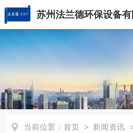
苏州法兰德环保设备有
当前位置：
首页
>
新闻资讯
>