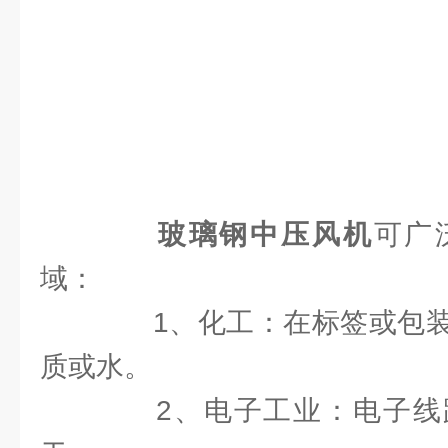
玻璃钢中压风机
可广
域：
1、化工：在标签或包装
质或水。
2、电子工业：电子线