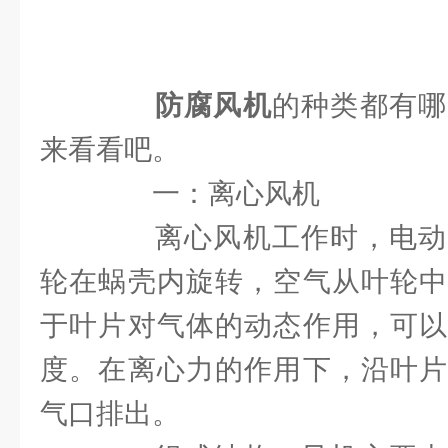
防腐风机
的种类都有哪
来看看吧。
一：离心风机
离心风机工作时，电动
轮在蜗壳内旋转，空气从叶轮中
于叶片对气体的动态作用，可以
度。在离心力的作用下，沿叶片
气口排出。