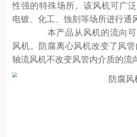
性强的特殊场所。该风机可广泛
电镀、化工、蚀刻等场所进行通
本产品从风机的流向可
风机。防腐离心风机改变了风管
轴流风机不改变风管内介质的流