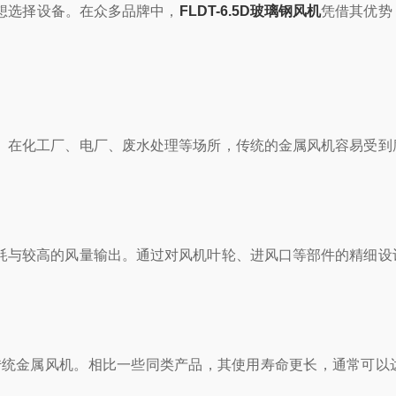
想选择设备。在众多品牌中，
FLDT-6.5D玻璃钢风机
凭借其优势
在化工厂、电厂、废水处理等场所，传统的金属风机容易受到
与较高的风量输出。通过对风机叶轮、进风口等部件的精细设
金属风机。相比一些同类产品，其使用寿命更长，通常可以达