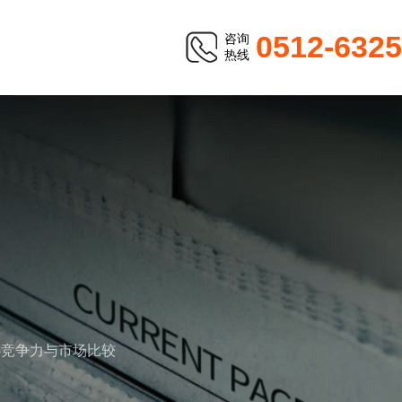
0512-632
咨询
热线
核心竞争力与市场比较