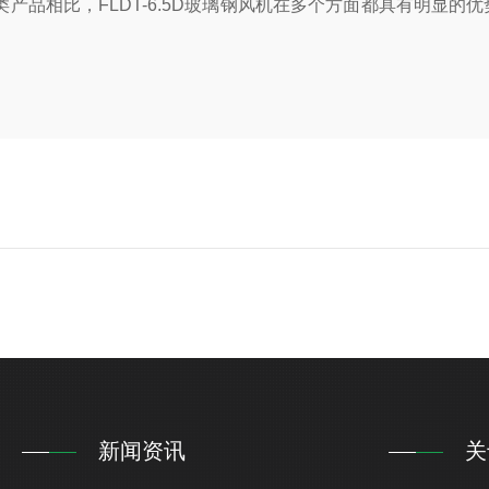
品相比，FLDT-6.5D玻璃钢风机在多个方面都具有明显的
新闻资讯
关