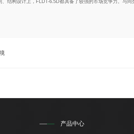
设计上，FLDT-6.5D都具备了较强的市场竞争力。与同类产
境
产品中心