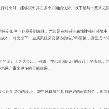
牌进行对比时，能够突出其在多个方面的优势。以下是与一些常见
条件下容易受到腐蚀，尤其是在酸碱等腐蚀性强的环境中，金属
装成本。相比之下，金属风机需要更多的维护和更换，运营成本
多方面的设计上更为突出。例如，在风量和风压的设计上的表现，
够为用户带来更多的节能效果。
化学腐蚀的环境。塑料风机虽然具有较好的耐腐蚀性，但其材