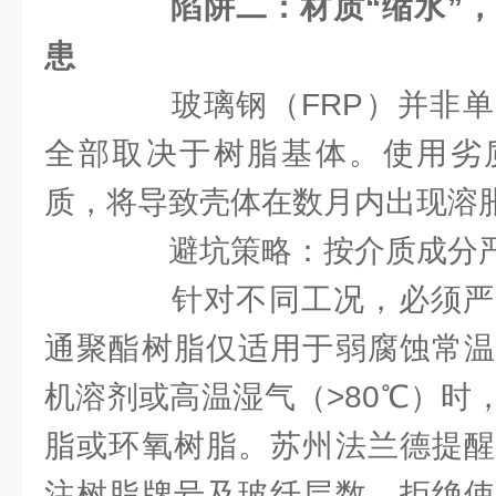
陷阱二：材质“缩水”
患
玻璃钢（FRP）并非单
全部取决于树脂基体。使用劣
质，将导致壳体在数月内出现溶
避坑策略：按介质成分严
针对不同工况，必须严
通聚酯树脂仅适用于弱腐蚀常温
机溶剂或高温湿气（>80℃）时
脂或环氧树脂。苏州法兰德提醒
注树脂牌号及玻纤层数，拒绝使