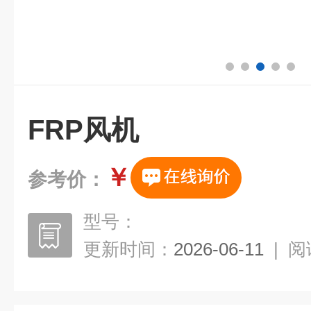
FRP风机
￥
参考价：
型号：
更新时间：
2026-06-11
|
阅