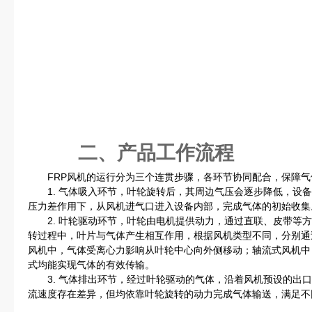
二、产品工作流程
FRP风机的运行分为三个连贯步骤，各环节协同配合，保障气
1. 气体吸入环节，叶轮旋转后，其周边气压会逐步降低，设备
压力差作用下，从风机进气口进入设备内部，完成气体的初始收集
2. 叶轮驱动环节，叶轮由电机提供动力，通过直联、皮带等方
转过程中，叶片与气体产生相互作用，根据风机类型不同，分别通
风机中，气体受离心力影响从叶轮中心向外侧移动；轴流式风机中
式均能实现气体的有效传输。
3. 气体排出环节，经过叶轮驱动的气体，沿着风机预设的出口
流速度存在差异，但均依靠叶轮旋转的动力完成气体输送，满足不