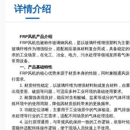
详情介绍
FRP风机产品介绍
FRP风机也被称作玻璃钢风机，是以玻璃纤维增强塑料为主要
玻璃纤维作为增强组分，搭配相应基体材料复合而成，具备稳定的
求的工业场景，在化工、冶金、电力、污水处理等领域发挥着气体
常用设备。
一、产品基础特性
FRP风机的核心优势来源于材质本身的性能，同时兼顾通风设
行需求。
1. 材质特性稳定，以玻璃纤维为增强材料制成复合材料，自重
出现变形、破损等问题，可适应多种工业环境的基础使用要求。
2. 耐腐蚀表现良好，能应对含有酸碱、盐雾等成分的气体环境
殊环境中的使用周期，降低因材质损耗带来的更换频率。
3. 功能定位清晰，主要用于工业场景中的气体输送、废气排放
水处理等行业的工艺需求，适配不同场景的气体处理流程。
4. 运行原理通用，与常规风机保持一致的工作逻辑，依靠叶轮
需额外适配特殊操作逻辑，便于现场人员快速上手使用。