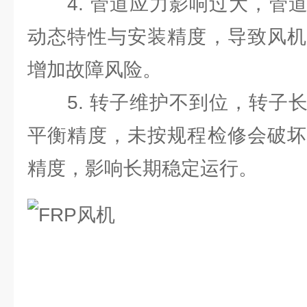
4. 管道应力影响过大，管道
动态特性与安装精度，导致风机
增加故障风险。
5. 转子维护不到位，转子长
平衡精度，未按规程检修会破坏
精度，影响长期稳定运行。