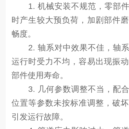
1. 机械安装不规范，零部件
时产生较大预负荷，加剧部件磨
畅度。
2. 轴系对中效果不佳，轴系
运行时受力不均，容易出现振动
部件使用寿命。
3. 几何参数调整不当，配合
位置等参数未按标准调整，破坏
引发运行故障。