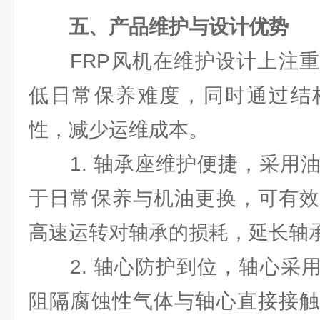
五、产品维护与设计优势
FRP风机在维护设计上注重
低日常保养难度，同时通过结
性，减少运维成本。
1. 轴承座维护便捷，采用油
于日常保养与机油更换，可有效
高速运转对轴承的损耗，延长轴
2. 轴心防护到位，轴心采用
阻隔腐蚀性气体与轴心直接接触