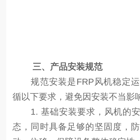
三、产品安装规范
规范安装是FRP风机稳定运
循以下要求，避免因安装不当影
1. 基础安装要求，风机的安
态，同时具备足够的坚固度，防