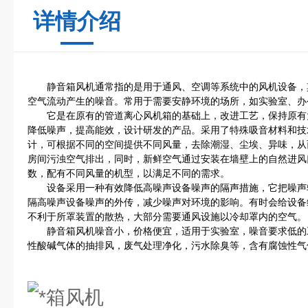
详情介绍
静音箱风机通常指的是用于通风、空调等系统中的风机设备，
空气流动产生的噪音。常用于需要安静环境的场所，如实验室、办
它是在原有的管道离心风机箱的基础上，改进工艺，保持原有
降低噪声，提高能效，设计研发的产品。采用了特殊吸音材料和技
计，可根据不同的空间提供不同风量，去除潮湿、尘埃、异味，从
房间污浊空气排出，同时，新鲜空气通过安装在墙壁上的自然进风
数，配有不同风量的机型，以满足不同的需求。
设备采用一种有效降低高噪声设备噪声的隔声措施，它把噪声
隔高噪声设备噪声的外传，减少噪声对环境的影响。有时会给设备
不利于所罩装置的散热，大部分需要通风设施以冷却罩内的空气。
静音箱风机噪音小，价格便宜，适用于实验室，噪音要求低的
性酸碱气体的抽排风，废气处理净化，污水除臭等，含有腐蚀性