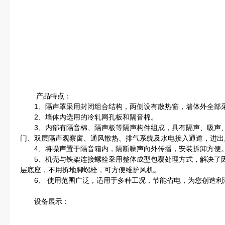
产品特点：
1、隔声罩采用封闭组合结构，两侧设有散热窗，墙体外全部采
2、墙体内选用的冷轧网孔板和隔音棉。
3、内部有隔音棉、隔声板等隔声构件组成，具有隔声、吸声、
门、双层隔声观察窗、通风散热、排气系统及水电接入通道，进出
4、将噪声置于隔音箱内，隔断噪声向外传播，安装拆卸方便
5、机壳与铁架连接螺栓采用整体成型包覆处理方式，解决了因
层底座，不用拆地脚螺栓，可方便维护风机。
6、 使用范围广泛，适用于多种工况，节能省电，为您创造利
设备展示：