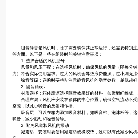
组装静音箱风机时，除了需要确保其正常运行，还需要特别注
等方面。以下是一些在组装时的关键注意事项：
1. 选择合适的风机型号
风量和风压匹配：在选择风机时，确保风机的风量（即每分钟
力）符合实际使用需求。过大的风机会导致浪费能源，过小则无法
噪音等级：选购时要特别注意静音风机的噪音参数，越低越好
2. 隔音箱设计
材质选择：箱体应该选择隔音效果好的材料，如聚酯纤维板、
合理布局：风机应安装在箱体的中心位置，确保空气流动不受
空隙，以减少噪音的反射和传播。
吸音层：可以在箱内添加吸音材料，如吸音棉、泡沫板等，这
噪音，减少振动和噪音传导。
3. 避免风道和风机的振动
减震垫：安装时要使用减震垫或橡胶垫，这可以有效减少风机