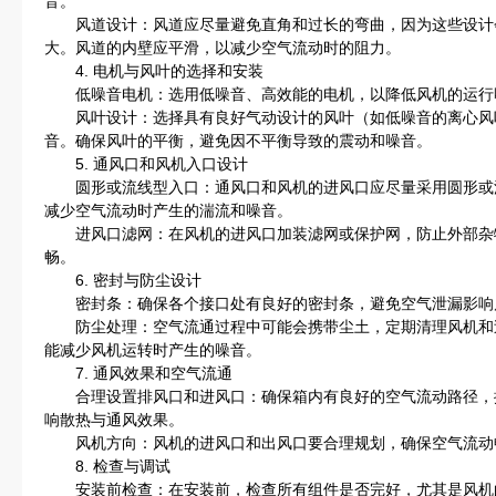
音。
风道设计：风道应尽量避免直角和过长的弯曲，因为这些设计
大。风道的内壁应平滑，以减少空气流动时的阻力。
4. 电机与风叶的选择和安装
低噪音电机：选用低噪音、高效能的电机，以降低风机的运行
风叶设计：选择具有良好气动设计的风叶（如低噪音的离心风
音。确保风叶的平衡，避免因不平衡导致的震动和噪音。
5. 通风口和风机入口设计
圆形或流线型入口：通风口和风机的进风口应尽量采用圆形或
减少空气流动时产生的湍流和噪音。
进风口滤网：在风机的进风口加装滤网或保护网，防止外部杂
畅。
6. 密封与防尘设计
密封条：确保各个接口处有良好的密封条，避免空气泄漏影响
防尘处理：空气流通过程中可能会携带尘土，定期清理风机和
能减少风机运转时产生的噪音。
7. 通风效果和空气流通
合理设置排风口和进风口：确保箱内有良好的空气流动路径，
响散热与通风效果。
风机方向：风机的进风口和出风口要合理规划，确保空气流动
8. 检查与调试
安装前检查：在安装前，检查所有组件是否完好，尤其是风机