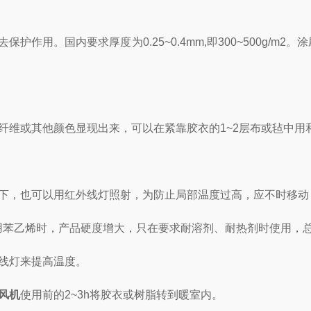
用。国内要求厚度为0.25~0.4mm,即300~500g/m
维或其他颜色显现出来，可以在紧靠胶衣的1~2层布或毡中用
，也可以用红外线灯照射，为防止局部温度过高，应不时移动
用苯乙烯时，产品硬度增大，只在要求耐溶剂、耐热剂时使用，
线灯来提高温度。
风机
使用前的2~3h将胶衣或树脂转到暖室内。