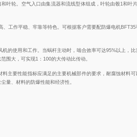
气口和叶轮。空气入口由集流器和流线型体组成，叶轮由毂1和叶片
工作平稳、牢靠等特色。可根据客户需要配防爆电机BFT35
机的使用和工作。当蜗杆主动时，啮合效率可达95%以上，比
范围大，可实现1：100的大传动比传动。
材料主要性能指标应满足的主要机械部件的要求，耐腐蚀材料可
含尘量、材料的防爆性能和经济性。