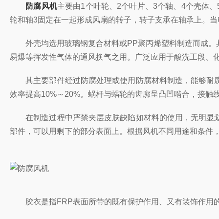
防腐风机
主要由1个叶轮、2个叶片、3个轴、4个壳体
轮和轴3固定在一起形成风扇的转子，转子支承在轴承上。
外壳均选用玻璃钢复合材料或PP聚丙烯塑料制造而成。具
易爆等挥发性气体的通风换气之用。广泛应用于酸洗工段、化
其主要部件经过防腐处理或使用防腐材料制造，能够耐腐蚀
效率提高10%～20%。蜗杆与蜗轮的齿廓呈凸凹啮合，接触
在制造过程中严禁夹层皮肤缺陷如材料的使用，无明显划伤
部件，可以用剩下的部分表面上。根据风机不同用途和条件
胶衣是指FRP表面所带的既有保护作用、又有装饰作用