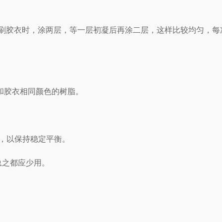
2。涂刷胶衣时，涂两层，等一层初凝后再涂二层，这样比较均匀，
和胶衣相同颜色的树脂。
，以保持稳定平衡。
总之都应少用。