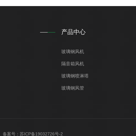
产品中心
玻璃钢风机
隔音箱风机
玻璃钢喷淋塔
玻璃钢风管
ved 备案号：
苏ICP备19032726号-2