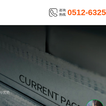
0512-632
咨询
热线
与优势