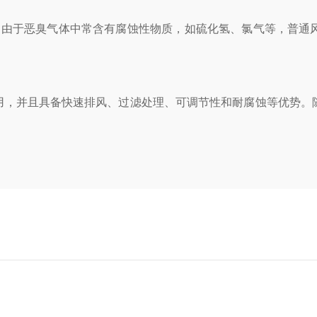
由于恶臭气体中常含有腐蚀性物质，如硫化氢、氯气等，普通风
，并且具备快速排风、过滤处理、可调节性和耐腐蚀等优势。随