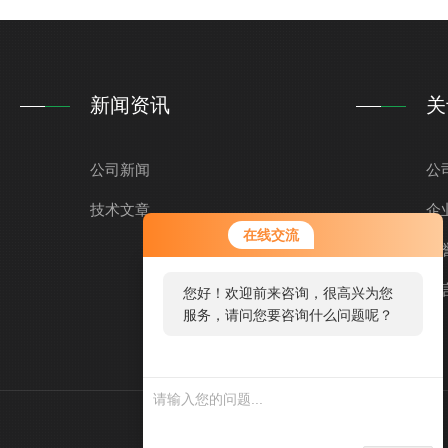
新闻资讯
关
公司新闻
公
技术文章
企
在线交流
荣
留
您好！欢迎前来咨询，很高兴为您
服务，请问您要咨询什么问题呢？
您
好，
看您
停留
技术支持：
环保在线
管理登录