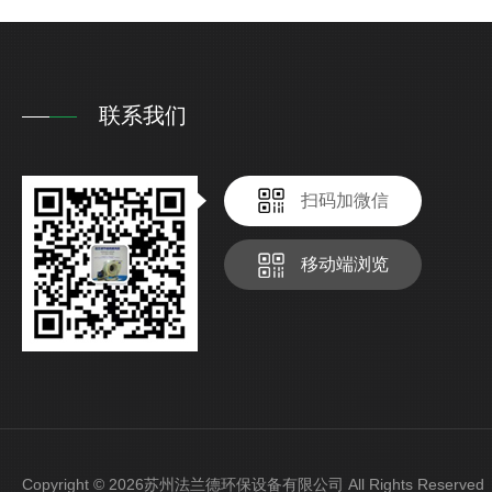
联系我们
扫码加微信
移动端浏览
Copyright © 2026苏州法兰德环保设备有限公司 All Rights Reser