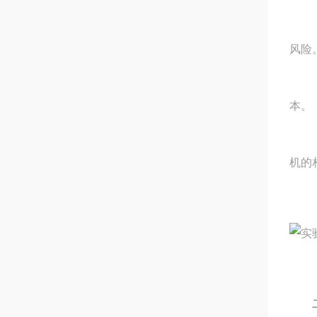
（2
风险
（3
本。
（4
机的