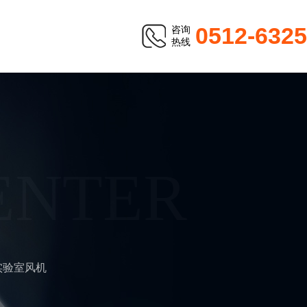
0512-632
咨询
热线
ENTER
实验室风机