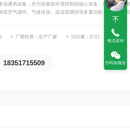
专业通风设备，作为实验室环境控制的核心装备，该设备依托
验室空气循环、气体排放、温湿度调控等多重功能，能够有效
验操作打造稳定、安全、适配的环境基础。产品严格遵循实验
计、智能控制等方面均贴合科研实验的实际需求，是化学、生
5
厂商性质：生产厂家
访问量：6721
电话咨询
18351715509
扫码加微信