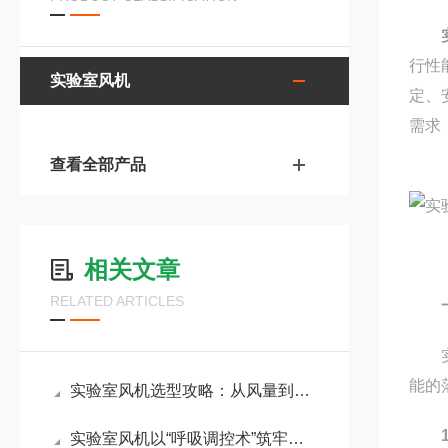
行性
实验室风机
定、
需求
查看全部产品
相关文章
RELATED ARTICLES
实验
能的
实验室风机选型攻略：从风量到安全，5大核心要素全解析
实验室风机以“呼吸调控术”筑牢科研安全与效率的双重防线