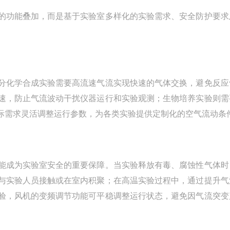
功能叠加，而是基于实验室多样化的实验需求、安全防护要求
化学合成实验需要高流速气流实现快速的气体交换，避免反应
速，防止气流波动干扰仪器运行和实验观测；生物培养实验则需
际需求灵活调整运行参数，为各类实验提供定制化的空气流动条
成为实验室安全的重要保障。当实验释放有毒、腐蚀性气体时
与实验人员接触或在室内积聚；在高温实验过程中，通过提升气
验，风机的变频调节功能可平稳调整运行状态，避免因气流突变