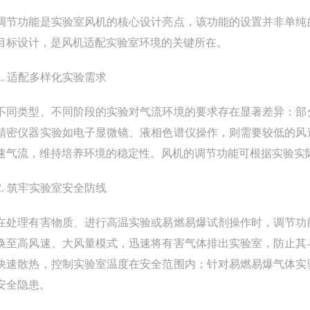
功能是实验室风机的核心设计亮点，该功能的设置并非单纯的
目标设计，是风机适配实验室环境的关键所在。
 适配多样化实验需求
类型、不同阶段的实验对气流环境的要求存在显著差异：部分
精密仪器实验如电子显微镜、液相色谱仪操作，则需要较低的风
速气流，维持培养环境的稳定性。风机的调节功能可根据实验实
 筑牢实验室安全防线
理有害物质、进行高温实验或易燃易爆试剂操作时，调节功能
换至高风速、大风量模式，迅速将有害气体排出实验室，防止其
快速散热，控制实验室温度在安全范围内；针对易燃易爆气体实
安全隐患。