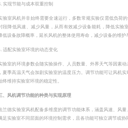
 实现节能与成本双重控制
室风机并非始终需要全速运行，多数常规实验仅需低负荷的气
时段降低风速、减少风量，从而有效减少设备能耗，降低实验
降低设备故障概率，延长风机的整体使用寿命，减少设备的维护
 适配实验室环境的动态变化
室的环境参数会随实验操作、人员数量、外界天气等因素动态
，夏季高温天气会加剧实验室的温度压力。调节功能可让风机实
始终维持实验室环境的稳定性。
三、风机调节功能的种类与实现原理
德实验室风机配备多维度的调节功能体系，涵盖风速、风量、
满足实验室不同层面的环境控制需求，且各功能可独立调节或协