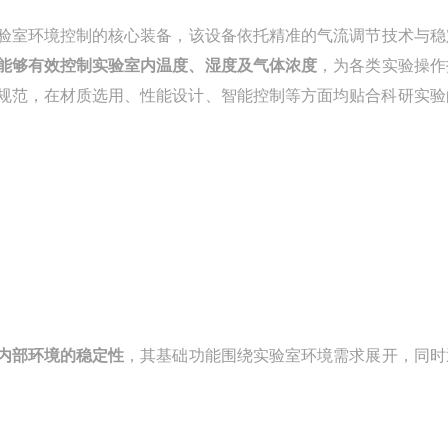
验室环境控制的核心装备，该设备依托精准的气流调节技术与稳
能够有效控制实验室内温度、湿度及气体浓度
，为各类实验操作
规范，在材质选用、性能设计、智能控制等方面均贴合科研实验
内部环境的稳定性
，其基础功能围绕实验室环境需求展开，同时