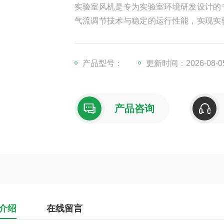
实验室风机是专为实验室环境研发设计的
气流调节技术与稳定的运行性能，实现实
验室内温度、湿度及气体浓度，为各类实
风机相关技术规范，在材质选用、性能设
料等各类实验室的设备。
产品型号：
更新时间：2026-08-0
产品咨询
介绍
在线留言