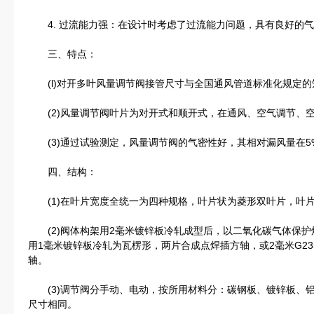
4. 过流能力强：在设计时考虑了过流能力问题，具有良好的气
三、特点：
(l)对开多叶风量调节阀接管尺寸与全国通风管道标准化规定的
(2)风量调节阀叶片为对开式和顺开式，在通风、空气调节、
(3)通过试验测定，风量调节阀的气密性好，其相对漏风量在5
四、结构：
(1)在叶片宽度全统一为四种规格，叶片状为菱形双叶片，叶
(2)阀体构架用2毫米镀锌板冷轧成型后，以二氧化碳气体保护焊
用1毫米镀锌板冷轧为瓦楞形，两片合成点焊插方轴，或2毫米G23
轴。
(3)调节阀分手动、电动，按所用材料分：碳钢板、镀锌板、
尺寸相同。