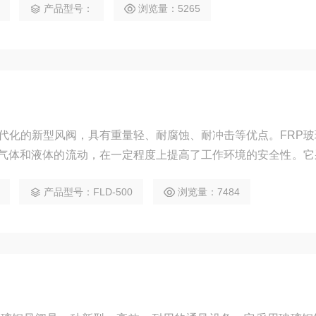
产品型号：
浏览量：5265
现代化的新型风阀，具有重量轻、耐腐蚀、耐冲击等优点。FRP玻
气体和液体的流动，在一定程度上提高了工作环境的安全性。它
，其表面采用了特殊涂层，可以有效抵抗腐蚀，可以长时间使用
产品型号：FLD-500
浏览量：7484
用钢管制造而成，具有柔韧性好，抗冲击良好的特点，并且具有
全性。