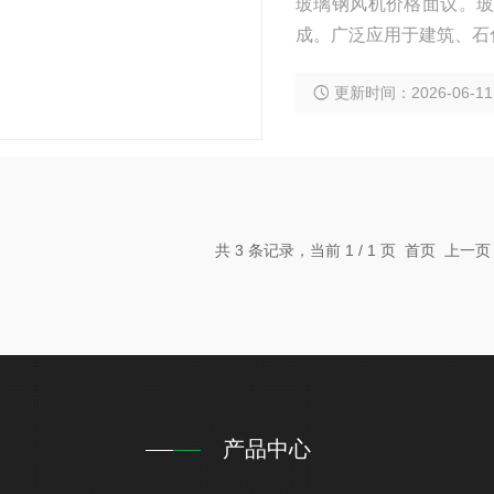
玻璃钢风机价格面议。
成。广泛应用于建筑、石
院、商场等场所中被广
更新时间：2026-06-11
中，被广泛用于各种气体
共 3 条记录，当前 1 / 1 页 首页 上
产品中心