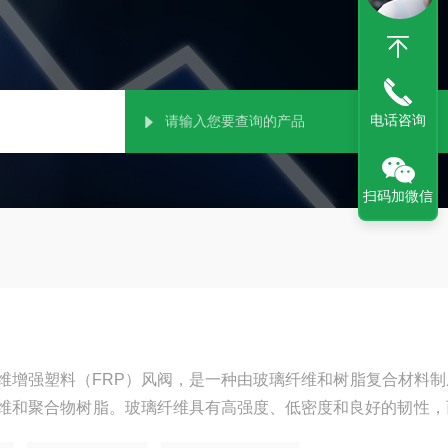
电话咨询
扫码加微信
维增强塑料（FRP）风阀，是一种由玻璃纤维和树脂复合材料制
维和聚合物树脂。玻璃纤维具有高强度、低密度和良好的韧性，
和结构稳定性。两者结合后，具备了优异的物理特性。