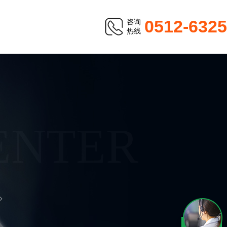
0512-632
咨询
热线
ENTER